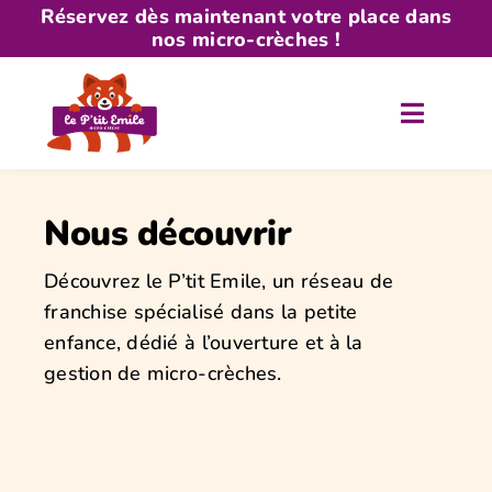
Skip
Réservez dès maintenant votre place dans
nos micro-crèches !
to
content
Nous découvrir
Découvrez le P’tit Emile, un réseau de
franchise spécialisé dans la petite
enfance, dédié à l’ouverture et à la
gestion de micro-crèches.